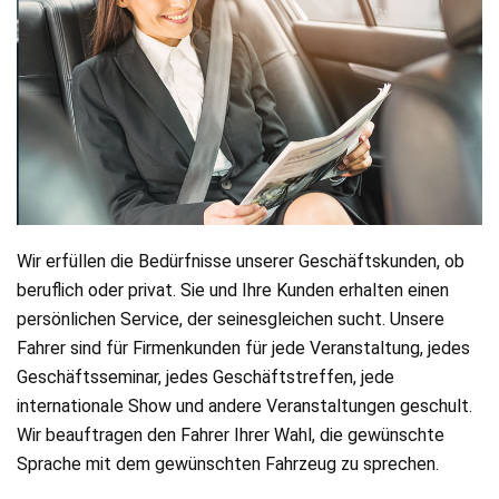
Online
buchung
Chauffeur
Services
Airport
Services
Wir erfüllen die Bedürfnisse unserer Geschäftskunden, ob
beruflich oder privat. Sie und Ihre Kunden erhalten einen
Business
persönlichen Service, der seinesgleichen sucht. Unsere
Fahrer sind für Firmenkunden für jede Veranstaltung, jedes
Solutions
Geschäftsseminar, jedes Geschäftstreffen, jede
internationale Show und andere Veranstaltungen geschult.
Kontakt
Wir beauftragen den Fahrer Ihrer Wahl, die gewünschte
Sprache mit dem gewünschten Fahrzeug zu sprechen.
AGB