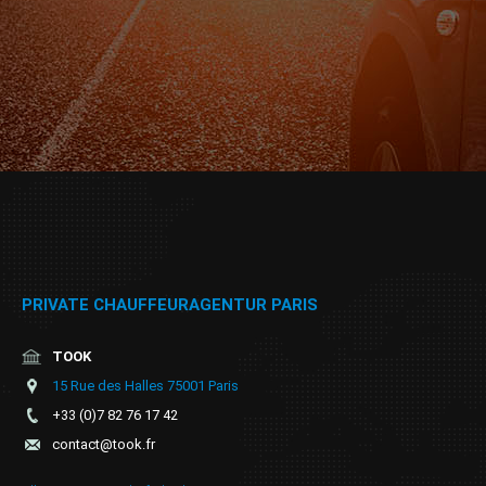
PRIVATE CHAUFFEURAGENTUR PARIS
TOOK
15 Rue des Halles 75001 Paris
+33 (0)7 82 76 17 42
contact@took.fr