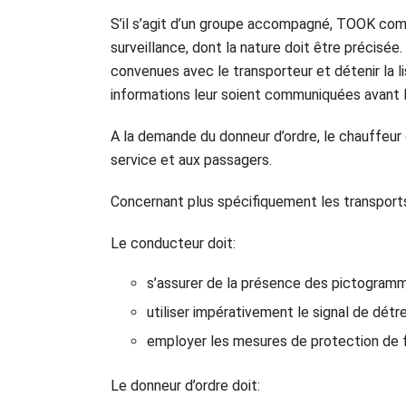
S’il s’agit d’un groupe accompagné, TOOK com
surveillance, dont la nature doit être précis
convenues avec le transporteur et détenir la 
informations leur soient communiquées avant l
A la demande du donneur d’ordre, le chauffeur 
service et aux passagers.
Concernant plus spécifiquement les transport
Le conducteur doit:
s’assurer de la présence des pictogramm
utiliser impérativement le signal de détr
employer les mesures de protection de f
Le donneur d’ordre doit: