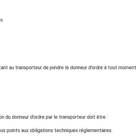
s.
t au transporteur de joindre le donneur d’ordre à tout moment 
on du donneur d’ordre par le transporteur doit être :
us points aux obligations techniques réglementaires.