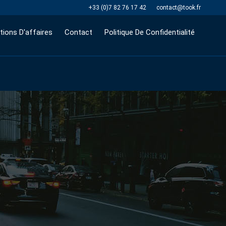
+33 (0)7 82 76 17 42
contact@took.fr
tions D'affaires
Contact
Politique De Confidentialité