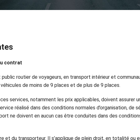
ntes
du contrat
 public routier de voyageurs, en transport intérieur et communau
 véhicules de moins de 9 places et de plus de 9 places.
ces services, notamment les prix applicables, doivent assurer u
rvice réalisé dans des conditions normales d’organisation, de sé
nsport ne doivent en aucun cas être conduites dans des conditio
e et du transporteur. Il s’applique de plein droit, en totalité ou 