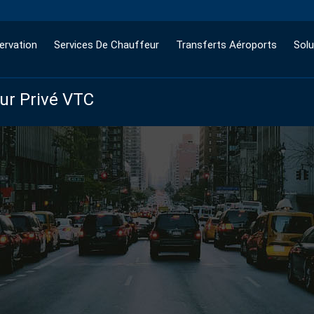
ervation
Services De Chauffeur
Transferts Aéroports
Solu
eur Privé VTC