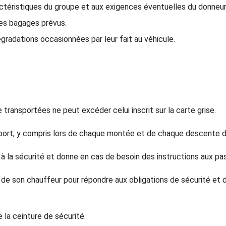
ractéristiques du groupe et aux exigences éventuelles du donneur
es bagages prévus.
radations occasionnées par leur fait au véhicule.
ransportées ne peut excéder celui inscrit sur la carte grise.
port, y compris lors de chaque montée et de chaque descente d
 la sécurité et donne en cas de besoin des instructions aux pas
ou de son chauffeur pour répondre aux obligations de sécurité et
 la ceinture de sécurité.