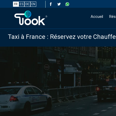
FR
ES
DE
EN
Accueil
Rés
Taxi à France : Réservez votre Chauff