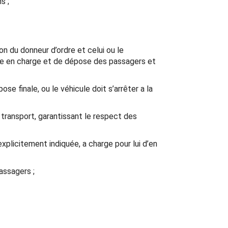
s ;
n du donneur d’ordre et celui ou le
rise en charge et de dépose des passagers et
se finale, ou le véhicule doit s’arrêter a la
transport, garantissant le respect des
 explicitement indiquée, a charge pour lui d’en
assagers ;