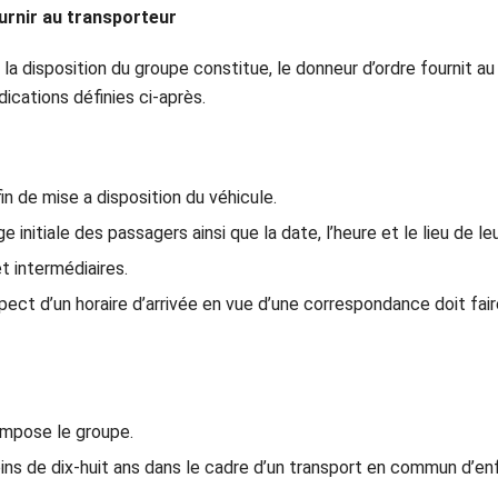
urnir au transporteur
la disposition du groupe constitue, le donneur d’ordre fournit au 
ications définies ci-après.
fin de mise a disposition du véhicule.
ge initiale des passagers ainsi que la date, l’heure et le lieu de le
êt intermédiaires.
espect d’un horaire d’arrivée en vue d’une correspondance doit fai
mpose le groupe.
s de dix-huit ans dans le cadre d’un transport en commun d’en