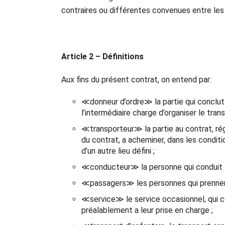
contraires ou différentes convenues entre les 
Article 2 – Définitions
Aux fins du présent contrat, on entend par:
≪donneur d’ordre≫ la partie qui conclut 
l’intermédiaire charge d’organiser le trans
≪transporteur≫ la partie au contrat, régu
du contrat, a acheminer, dans les conditio
d’un autre lieu défini ;
≪conducteur≫ la personne qui conduit l
≪passagers≫ les personnes qui prennent 
≪service≫ le service occasionnel, qui co
préalablement a leur prise en charge ;