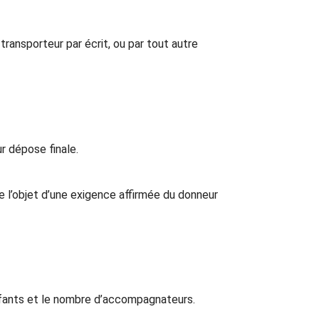
transporteur par écrit, ou par tout autre
ur dépose finale.
re l’objet d’une exigence affirmée du donneur
fants et le nombre d’accompagnateurs.