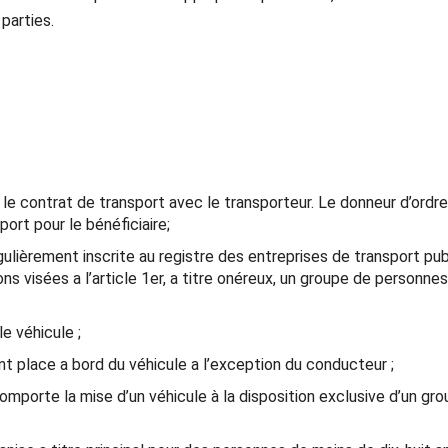
parties.
le contrat de transport avec le transporteur. Le donneur d’ordre 
port pour le bénéficiaire;
lièrement inscrite au registre des entreprises de transport publ
ns visées a l’article 1er, a titre onéreux, un groupe de personnes 
e véhicule ;
place a bord du véhicule a l’exception du conducteur ;
mporte la mise d’un véhicule à la disposition exclusive d’un gr