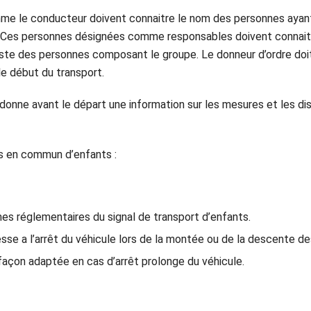
me le conducteur doivent connaitre le nom des personnes ayant 
ée. Ces personnes désignées comme responsables doivent connaitr
liste des personnes composant le groupe. Le donneur d’ordre doi
e début du transport.
donne avant le départ une information sur les mesures et les dis
s en commun d’enfants :
es réglementaires du signal de transport d’enfants.
esse a l’arrêt du véhicule lors de la montée ou de la descente de
açon adaptée en cas d’arrêt prolonge du véhicule.