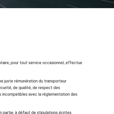
taire, pour tout service occasionnel, effectue
ne juste rémunération du transporteur
curité, de qualité, de respect des
ns incompatibles avec la réglementation des
en partie, à défaut de stipulations écrites