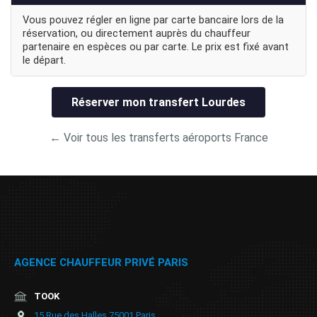
Vous pouvez régler en ligne par carte bancaire lors de la
réservation, ou directement auprès du chauffeur
partenaire en espèces ou par carte. Le prix est fixé avant
le départ.
Réserver mon transfert Lourdes
← Voir tous les transferts aéroports France
AGENCE CHAUFFEUR PRIVÉ PARIS
TOOK
15 Rue des Halles 75001 Paris