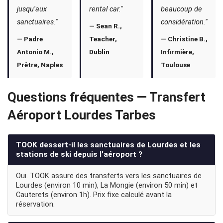
jusqu'aux
rental car."
beaucoup de
sanctuaires."
considération."
— Sean R.,
— Padre
Teacher,
— Christine B.,
Antonio M.,
Dublin
Infirmière,
Prêtre, Naples
Toulouse
Questions fréquentes — Transfert
Aéroport Lourdes Tarbes
TOOK dessert-il les sanctuaires de Lourdes et les
stations de ski depuis l'aéroport ?
Oui. TOOK assure des transferts vers les sanctuaires de
Lourdes (environ 10 min), La Mongie (environ 50 min) et
Cauterets (environ 1h). Prix fixe calculé avant la
réservation.