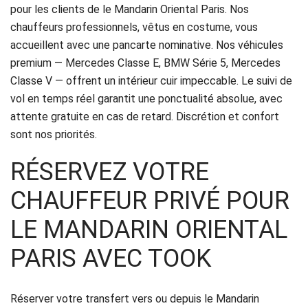
pour les clients de le Mandarin Oriental Paris. Nos
Politique
chauffeurs professionnels, vêtus en costume, vous
de
accueillent avec une pancarte nominative. Nos véhicules
premium — Mercedes Classe E, BMW Série 5, Mercedes
confidentialité
Classe V — offrent un intérieur cuir impeccable. Le suivi de
vol en temps réel garantit une ponctualité absolue, avec
attente gratuite en cas de retard. Discrétion et confort
sont nos priorités.
RÉSERVEZ VOTRE
CHAUFFEUR PRIVÉ POUR
LE MANDARIN ORIENTAL
PARIS AVEC TOOK
Réserver votre transfert vers ou depuis le Mandarin