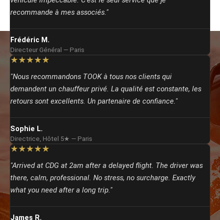
véhicule impeccable. C’est le seul service que je
recommande à mes associés."
Frédéric M.
Directeur Général — Paris
★★★★★
"Nous recommandons TOOK à tous nos clients qui
demandent un chauffeur privé. La qualité est constante, les
retours sont excellents. Un partenaire de confiance."
Sophie L.
Directrice, Hôtel 5★ — Paris
★★★★★
"Arrived at CDG at 2am after a delayed flight. The driver was
there, calm, professional. No stress, no surcharge. Exactly
what you need after a long trip."
James R.