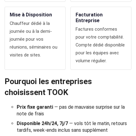
Politique
Mise à Disposition
Facturation
de
Entreprise
Chauffeur dédié à la
Factures conformes
confidentialité
journée ou à la demi-
pour votre comptabilité.
journée pour vos
Compte dédié disponible
réunions, séminaires ou
pour les équipes avec
visites de sites.
volume régulier.
Pourquoi les entreprises
choisissent TOOK
Prix fixe garanti
— pas de mauvaise surprise sur la
note de frais
Disponible 24h/24, 7j/7
— vols tôt le matin, retours
tardifs, week-ends inclus sans supplément