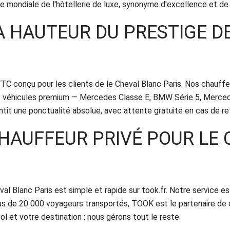
e mondiale de l'hôtellerie de luxe, synonyme d'excellence et de 
A HAUTEUR DU PRESTIGE D
C conçu pour les clients de le Cheval Blanc Paris. Nos chauff
s véhicules premium — Mercedes Classe E, BMW Série 5, Mercedes
tit une ponctualité absolue, avec attente gratuite en cas de ret
HAUFFEUR PRIVÉ POUR LE
al Blanc Paris est simple et rapide sur took.fr. Notre service est
us de 20 000 voyageurs transportés, TOOK est le partenaire de 
vol et votre destination : nous gérons tout le reste.