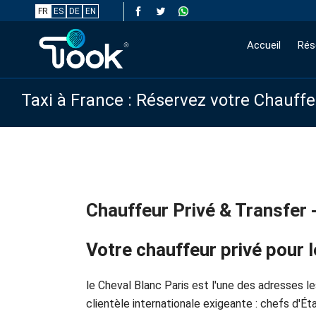
FR
ES
DE
EN
Accueil
Rés
Taxi à France : Réservez votre Chauff
Chauffeur Privé & Transfer 
Votre chauffeur privé pour l
le Cheval Blanc Paris est l'une des adresses l
clientèle internationale exigeante : chefs d'É