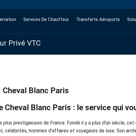
ervation
Services De Chauffeur
Transferts Aéroports
Solu
eur Privé VTC
- Cheval Blanc Paris
e Cheval Blanc Paris : le service qui 
es plus prestigieuses de France. Fondé il y a plus d'un siècle, 
tat, célébrités, hommes d'affaires et voyageurs de luxe. Son arc