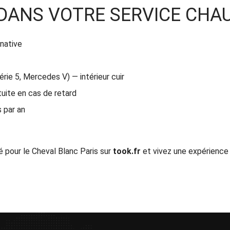
 DANS VOTRE SERVICE CHA
native
e 5, Mercedes V) — intérieur cuir
tuite en cas de retard
s par an
 pour le Cheval Blanc Paris sur
took.fr
et vivez une expérience 