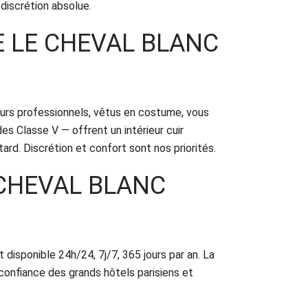
discrétion absolue.
E LE CHEVAL BLANC
eurs professionnels, vêtus en costume, vous
 Classe V — offrent un intérieur cuir
ard. Discrétion et confort sont nos priorités.
 CHEVAL BLANC
 disponible 24h/24, 7j/7, 365 jours par an. La
confiance des grands hôtels parisiens et