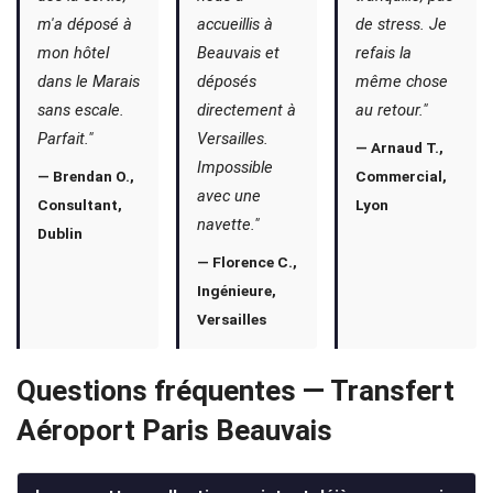
m'a déposé à
accueillis à
de stress. Je
mon hôtel
Beauvais et
refais la
dans le Marais
déposés
même chose
sans escale.
directement à
au retour."
Parfait."
Versailles.
— Arnaud T.,
Impossible
— Brendan O.,
Commercial,
avec une
Consultant,
Lyon
navette."
Dublin
— Florence C.,
Ingénieure,
Versailles
Questions fréquentes — Transfert
Aéroport Paris Beauvais