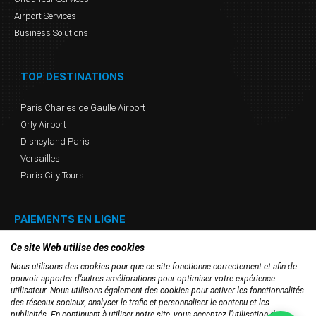
Airport Services
Business Solutions
TOP DESTINATIONS
Paris Charles de Gaulle Airport
Orly Airport
Disneyland Paris
Versailles
Paris City Tours
PAIEMENTS EN LIGNE
Ce site Web utilise des cookies
Nous utilisons des cookies pour que ce site fonctionne correctement et afin de
pouvoir apporter d’autres améliorations pour optimiser votre expérience
utilisateur. Nous utilisons également des cookies pour activer les fonctionnalités
des réseaux sociaux, analyser le trafic et personnaliser le contenu et les
publicités. En continuant à utiliser notre site, vous acceptez l’utilisation des