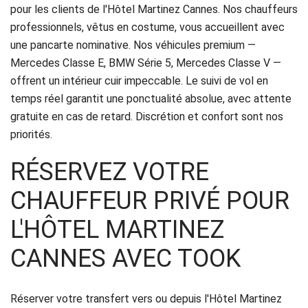
pour les clients de l'Hôtel Martinez Cannes. Nos chauffeurs
Politique
professionnels, vêtus en costume, vous accueillent avec
de
une pancarte nominative. Nos véhicules premium —
Mercedes Classe E, BMW Série 5, Mercedes Classe V —
confidentialité
offrent un intérieur cuir impeccable. Le suivi de vol en
temps réel garantit une ponctualité absolue, avec attente
gratuite en cas de retard. Discrétion et confort sont nos
priorités.
RÉSERVEZ VOTRE
CHAUFFEUR PRIVÉ POUR
L'HÔTEL MARTINEZ
CANNES AVEC TOOK
Réserver votre transfert vers ou depuis l'Hôtel Martinez