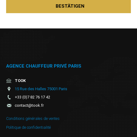
AGENCE CHAUFFEUR PRIVÉ PARIS
TOOK
15 Rue des Halles 75001 Paris
+33 (0)7 82 76 17 42
contact@took.fr
Conditions générales de ventes
Politique de confidentialité