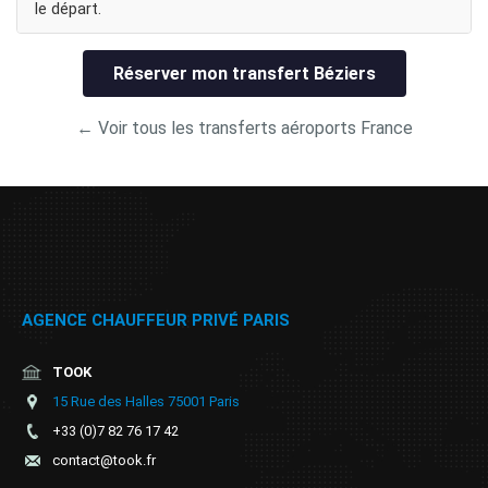
le départ.
Réserver mon transfert Béziers
← Voir tous les transferts aéroports France
AGENCE CHAUFFEUR PRIVÉ PARIS
TOOK
15 Rue des Halles 75001 Paris
+33 (0)7 82 76 17 42
contact@took.fr