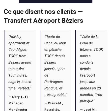
Ce que disent nos clients —
Transfert Aéroport Béziers
"Holiday
"Route du
"Visite de la
apartment at
Canal du Midi
Feria de
Cap d'Agde.
en péniche.
Béziers. TOOK
TOOK from
TOOK depuis
nous a
Béziers airport
Béziers
conduits
to our flat —
jusqu'au port
depuis
15 minutes,
de
l'aéroport
bags in, beach
Portiragnes.
jusqu'aux
time. Perfect."
Ponctuel et
arènes en 20
très agréable."
minutes. Très
— Gary T., IT
pratique."
Manager,
— Claire M.,
Manchester
Retraitée,
— José M.,