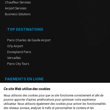
Chauffeur Services
Airport Services
Business Solutions
TOP DESTINATIONS
Paris Charles de Gaulle Airport
Orly Airport
Disneyland Paris
Versailles
Paris City Tours
PAIEMENTS EN LIGNE
Ce site Web utilise des cookies
Nous utilisons des cookies pour que ce site fonctionne correctement et afin de
pouvoir apporter d’autres améliorations pour optimiser votre expérience
utilisateur. Nous utilisons également des cookies pour activer les fonctionnalités
des réseaux sociaux, analyser le trafic et personnaliser le contenu et les