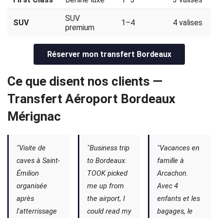
SUV
SUV
1–4
4 valises
premium
Réserver mon transfert Bordeaux
Ce que disent nos clients —
Transfert Aéroport Bordeaux
Mérignac
"Visite de
"Business trip
"Vacances en
caves à Saint-
to Bordeaux.
famille à
Émilion
TOOK picked
Arcachon.
organisée
me up from
Avec 4
après
the airport, I
enfants et les
l'atterrissage
could read my
bagages, le