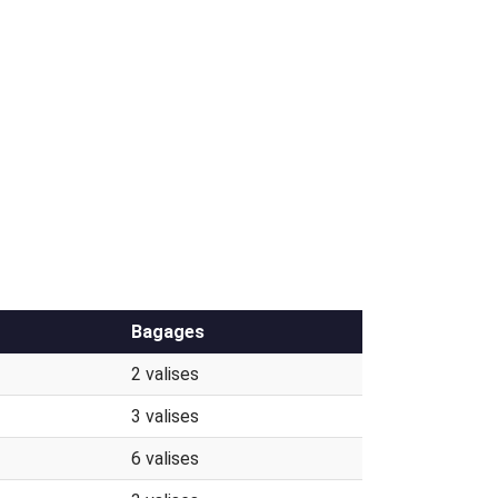
Bagages
2 valises
3 valises
6 valises