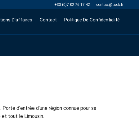
+33 (0)7 82 76 17 42
contact@took.fr
tions D'affaires
Contact
Politique De Confidentialité
. Porte d'entrée d'une région connue pour sa
 et tout le Limousin.