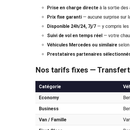
Prise en charge directe
à la sortie des
Prix fixe garanti
— aucune surprise sur la
Disponible 24h/24, 7j/7
— y compris les
Suivi de vol en temps réel
— votre chauf
Véhicules Mercedes ou similaire
selon 
Prestataires partenaires sélectionné
Nos tarifs fixes — Transfe
Catégorie
Véh
Economy
Ber
Business
Ber
Van / Famille
Van