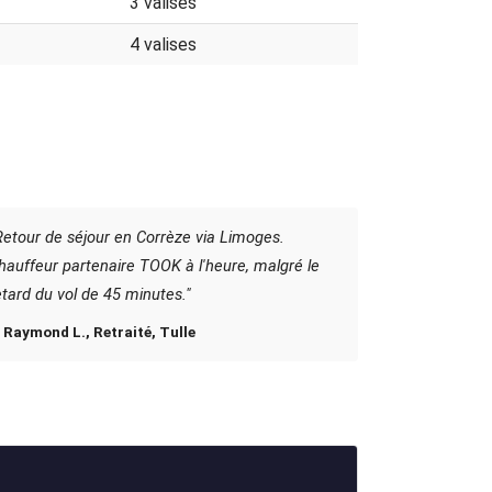
3 valises
4 valises
Retour de séjour en Corrèze via Limoges.
hauffeur partenaire TOOK à l'heure, malgré le
etard du vol de 45 minutes."
 Raymond L., Retraité, Tulle