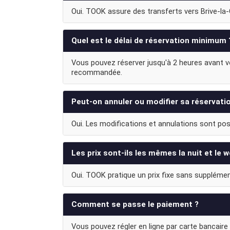
Oui. TOOK assure des transferts vers Brive-la-Ga
Quel est le délai de réservation minimum 
Vous pouvez réserver jusqu'à 2 heures avant vot
recommandée.
Peut-on annuler ou modifier sa réservati
Oui. Les modifications et annulations sont poss
Les prix sont-ils les mêmes la nuit et le 
Oui. TOOK pratique un prix fixe sans supplément d
Comment se passe le paiement ?
Vous pouvez régler en ligne par carte bancaire 