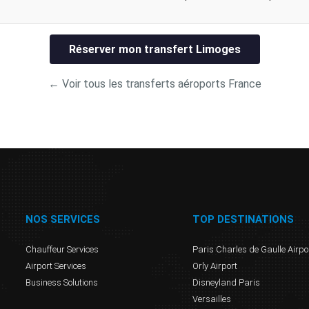
Réserver mon transfert Limoges
← Voir tous les transferts aéroports France
NOS SERVICES
TOP DESTINATIONS
Chauffeur Services
Paris Charles de Gaulle Airpo
Airport Services
Orly Airport
Business Solutions
Disneyland Paris
Versailles