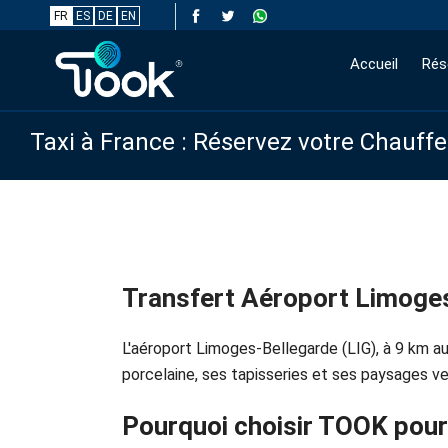
FR
ES
DE
EN
Accueil
Rés
Taxi à France : Réservez votre Chauff
Transfert Aéroport Limoge
L'aéroport Limoges-Bellegarde (LIG), à 9 km a
porcelaine, ses tapisseries et ses paysages ve
Pourquoi choisir TOOK pour