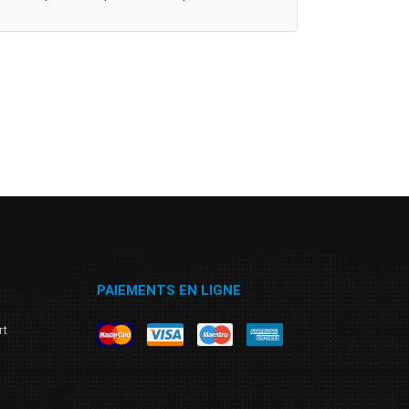
PAIEMENTS EN LIGNE
rt