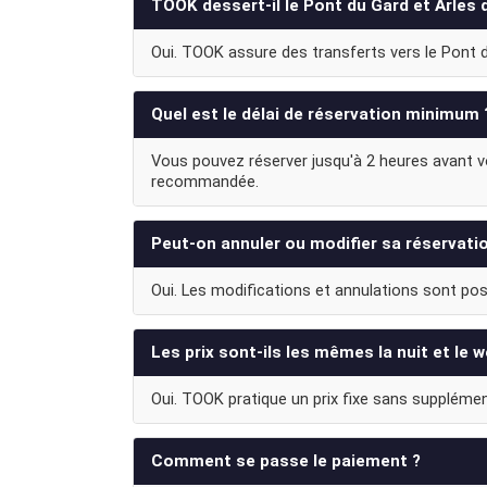
TOOK dessert-il le Pont du Gard et Arles 
Oui. TOOK assure des transferts vers le Pont du
Quel est le délai de réservation minimum 
Vous pouvez réserver jusqu'à 2 heures avant vot
recommandée.
Peut-on annuler ou modifier sa réservati
Oui. Les modifications et annulations sont poss
Les prix sont-ils les mêmes la nuit et le 
Oui. TOOK pratique un prix fixe sans supplément d
Comment se passe le paiement ?