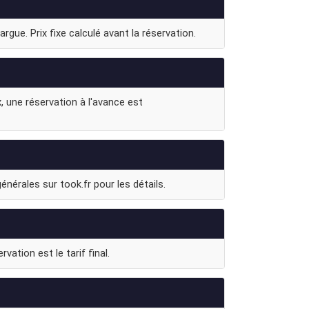
gue. Prix fixe calculé avant la réservation.
, une réservation à l'avance est
nérales sur took.fr pour les détails.
vation est le tarif final.