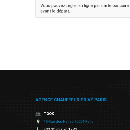
Vous pouvez régler en ligne par carte bancaire 
avant le départ.
AGENCE CHAUFFEUR PRIVÉ PARIS
TOOK
15 Rue des Halles 75001 Paris
+33 (0)7 82 76 17 42