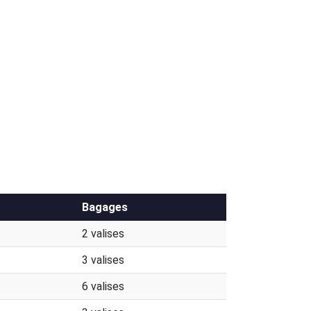
Bagages
2 valises
3 valises
6 valises