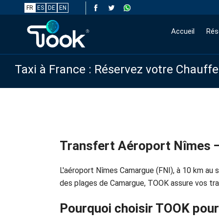
FR
ES
DE
EN
Accueil
Rés
Taxi à France : Réservez votre Chauff
Transfert Aéroport Nîmes 
L'aéroport Nîmes Camargue (FNI), à 10 km au 
des plages de Camargue, TOOK assure vos tran
Pourquoi choisir TOOK pour