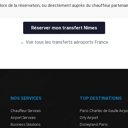
lors de la réservation, ou directement auprès du chauffeur partenair
Réserver mon transfert Nîmes
← Voir tous les transferts aéroports France
NOS SERVICES
TOP DESTINATIONS
Chauffeur Services
Paris Charles de Gaulle Airpo
Airport Services
Orly Airport
Business Solutions
Disneyland Paris