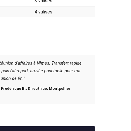
3 valises
4 valises
Réunion d'affaires à Nîmes. Transfert rapide
epuis l'aéroport, arrivée ponctuelle pour ma
éunion de 9h."
 Frédérique B., Directrice, Montpellier