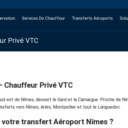
ervation
Services De Chauffeur
Transferts Aéroports
Solu
eur Privé VTC
— Chauffeur Privé VTC
sud-est de Nîmes, dessert le Gard et la Camargue. Proche de Nî
sferts vers Nîmes, Arles, Montpellier et tout le Languedoc.
 votre transfert Aéroport Nîmes ?