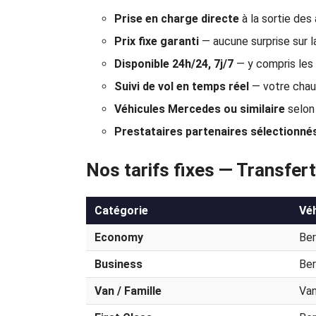
Prise en charge directe
à la sortie des
Prix fixe garanti
— aucune surprise sur la
Disponible 24h/24, 7j/7
— y compris les
Suivi de vol en temps réel
— votre chauf
Véhicules Mercedes ou similaire
selon 
Prestataires partenaires sélectionné
Nos tarifs fixes — Transfe
Catégorie
Véh
Economy
Ber
Business
Ber
Van / Famille
Van