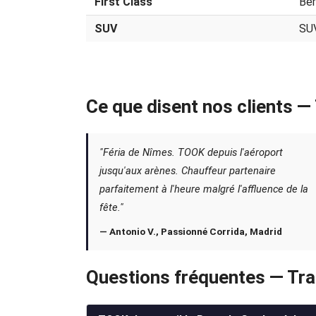
First Class
Ber
SUV
SU
Ce que disent nos clients 
"Féria de Nîmes. TOOK depuis l'aéroport
jusqu'aux arènes. Chauffeur partenaire
parfaitement à l'heure malgré l'affluence de la
fête."
— Antonio V., Passionné Corrida, Madrid
Questions fréquentes — Tr