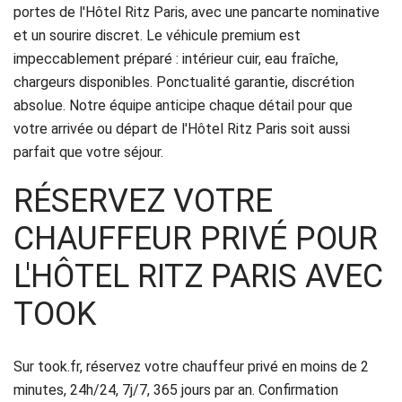
portes de l'Hôtel Ritz Paris, avec une pancarte nominative
Politique
et un sourire discret. Le véhicule premium est
de
impeccablement préparé : intérieur cuir, eau fraîche,
chargeurs disponibles. Ponctualité garantie, discrétion
confidentialité
absolue. Notre équipe anticipe chaque détail pour que
votre arrivée ou départ de l'Hôtel Ritz Paris soit aussi
parfait que votre séjour.
RÉSERVEZ VOTRE
CHAUFFEUR PRIVÉ POUR
L'HÔTEL RITZ PARIS AVEC
TOOK
Sur took.fr, réservez votre chauffeur privé en moins de 2
minutes, 24h/24, 7j/7, 365 jours par an. Confirmation