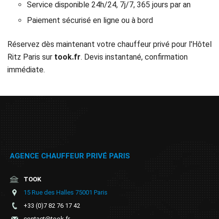
Service disponible 24h/24, 7j/7, 365 jours par an
Paiement sécurisé en ligne ou à bord
Réservez dès maintenant votre chauffeur privé pour l'Hôtel
Ritz Paris sur
took.fr
. Devis instantané, confirmation
immédiate.
AGENCE CHAUFFEUR PRIVÉ PARIS
TOOK
15 Rue des Halles 75001 Paris
+33 (0)7 82 76 17 42
contact@took.fr