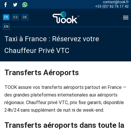
contact@took.fr
+33 (0)7 82 76 17 42

FR
ES
DE
Book
EN
Taxi à France : Réservez votre
your
Chauffeur Privé VTC
trip
now!
Transferts Aéroports
BOOK
TOOK assure vos transferts aéroports partout en France —
NOW
des grandes plateformes internationales aux aéroports
régionaux. Chauffeur privé VTC, prix fixe garanti, disponible
24h/24 sans supplément de nuit ni de week-end.
Accueil
Transferts aéroports dans toute la