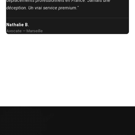
déplacements professionnels en France. Jamais une
déception. Un vrai service premium."
Nathalie B.
Avocate — Marseille