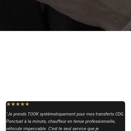
★★★★★
"Je prends TOOK systématiquement pour mes transferts CDG.
Ponctuel à la minute, chauffeur en tenue professionnelle,
véhicule impeccable. C’est le seul service que je