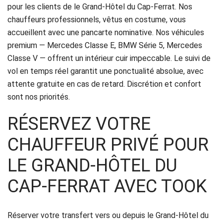
pour les clients de le Grand-Hôtel du Cap-Ferrat. Nos
Politique
chauffeurs professionnels, vêtus en costume, vous
de
accueillent avec une pancarte nominative. Nos véhicules
premium — Mercedes Classe E, BMW Série 5, Mercedes
confidentialité
Classe V — offrent un intérieur cuir impeccable. Le suivi de
vol en temps réel garantit une ponctualité absolue, avec
attente gratuite en cas de retard. Discrétion et confort
sont nos priorités.
RÉSERVEZ VOTRE
CHAUFFEUR PRIVÉ POUR
LE GRAND-HÔTEL DU
CAP-FERRAT AVEC TOOK
Réserver votre transfert vers ou depuis le Grand-Hôtel du