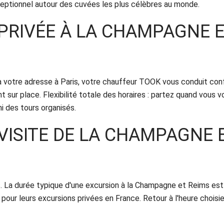
exceptionnel autour des cuvées les plus célèbres au monde.
PRIVÉE À LA CHAMPAGNE E
 à votre adresse à Paris, votre chauffeur TOOK vous conduit co
 sur place. Flexibilité totale des horaires : partez quand vous v
i des tours organisés.
VISITE DE LA CHAMPAGNE 
s. La durée typique d'une excursion à la Champagne et Reims est
our leurs excursions privées en France. Retour à l'heure choisie