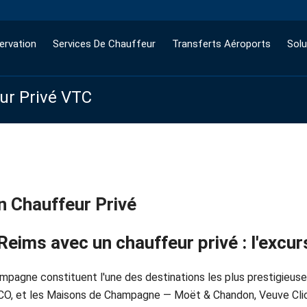
ervation
Services De Chauffeur
Transferts Aéroports
Solu
eur Privé VTC
 Chauffeur Privé
eims avec un chauffeur privé : l'excur
hampagne constituent l'une des destinations les plus prestigieu
SCO, et les Maisons de Champagne — Moët & Chandon, Veuve Clic