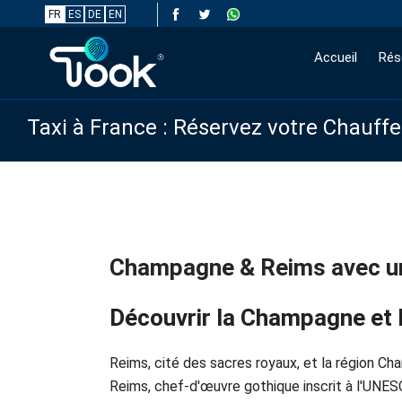
FR
ES
DE
EN
Accueil
Rés
Taxi à France : Réservez votre Chauff
Champagne & Reims avec un
Découvrir la Champagne et R
Reims, cité des sacres royaux, et la région C
Reims, chef-d'œuvre gothique inscrit à l'UNE