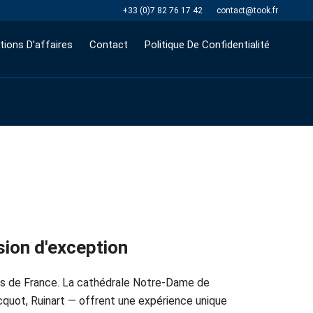
+33 (0)7 82 76 17 42
contact@took.fr
tions D'affaires
Contact
Politique De Confidentialité
sion d'exception
ses de France. La cathédrale Notre-Dame de
quot, Ruinart — offrent une expérience unique