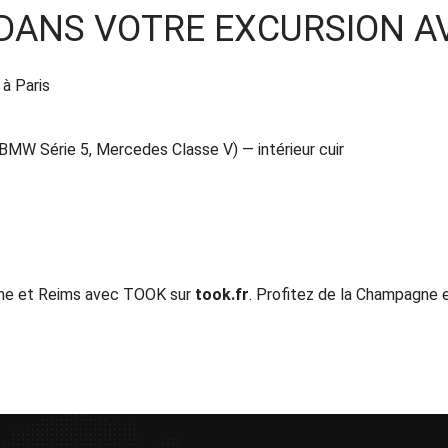
S DANS VOTRE EXCURSION 
 à Paris
MW Série 5, Mercedes Classe V) — intérieur cuir
gne et Reims avec TOOK sur
took.fr
. Profitez de la Champagne 