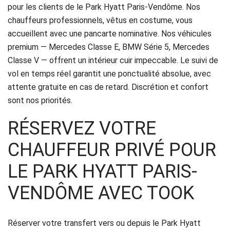
pour les clients de le Park Hyatt Paris-Vendôme. Nos
Politique
chauffeurs professionnels, vêtus en costume, vous
de
accueillent avec une pancarte nominative. Nos véhicules
premium — Mercedes Classe E, BMW Série 5, Mercedes
confidentialité
Classe V — offrent un intérieur cuir impeccable. Le suivi de
vol en temps réel garantit une ponctualité absolue, avec
attente gratuite en cas de retard. Discrétion et confort
sont nos priorités.
RÉSERVEZ VOTRE
CHAUFFEUR PRIVÉ POUR
LE PARK HYATT PARIS-
VENDÔME AVEC TOOK
Réserver votre transfert vers ou depuis le Park Hyatt