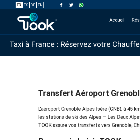
FR
ES
DE
EN
Accueil
Rés
Taxi à France : Réservez votre Chauff
Transfert Aéroport Grenobl
L'aéroport Grenoble Alpes Isère (GNB), à 45 km
les stations de ski des Alpes — Les Deux Alpes,
TOOK assure vos transferts vers Grenoble, Cha