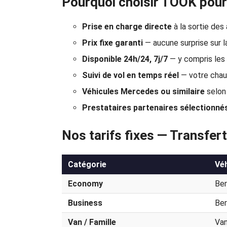
Pourquoi choisir TOOK pour
Prise en charge directe
à la sortie des
Prix fixe garanti
— aucune surprise sur la
Disponible 24h/24, 7j/7
— y compris les 
Suivi de vol en temps réel
— votre chauf
Véhicules Mercedes ou similaire
selon 
Prestataires partenaires sélectionné
Nos tarifs fixes — Transfer
Catégorie
Véh
Economy
Ber
Business
Ber
Van / Famille
Van