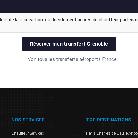
lors de la réservation, ou directement auprès du chauffeur partenair
Réserver mon transfert Grenoble
← Voir tous les transferts aéroports France
NOS SERVICES
TOP DESTINATIONS
Chauffeur Services
Paris Charles de Gaulle Airpo