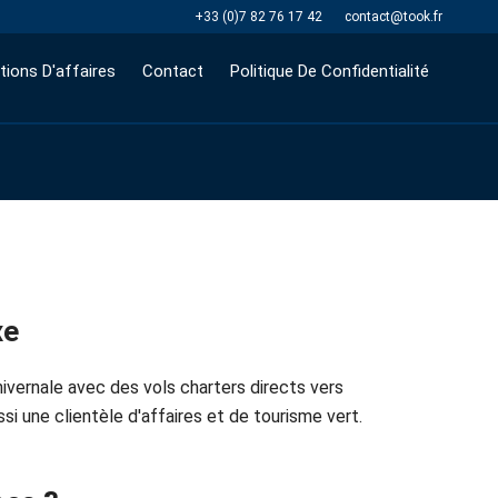
+33 (0)7 82 76 17 42
contact@took.fr
tions D'affaires
Contact
Politique De Confidentialité
xe
ivernale avec des vols charters directs vers
si une clientèle d'affaires et de tourisme vert.