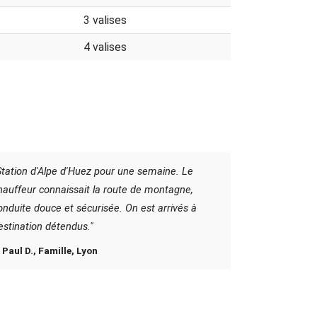
3 valises
4 valises
Station d'Alpe d'Huez pour une semaine. Le
hauffeur connaissait la route de montagne,
onduite douce et sécurisée. On est arrivés à
estination détendus."
 Paul D., Famille, Lyon