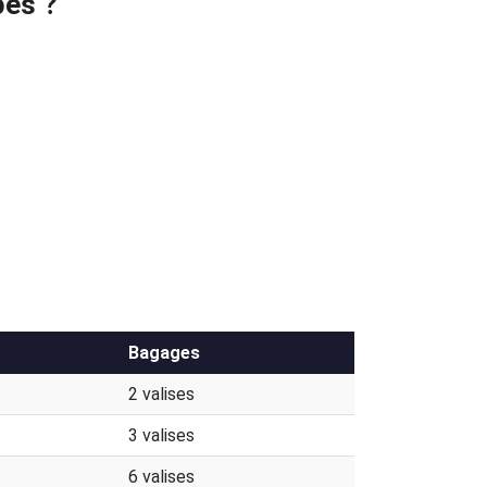
pes ?
Bagages
2 valises
3 valises
6 valises