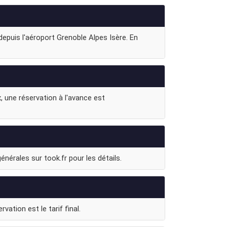
epuis l'aéroport Grenoble Alpes Isère. En
, une réservation à l'avance est
nérales sur took.fr pour les détails.
vation est le tarif final.