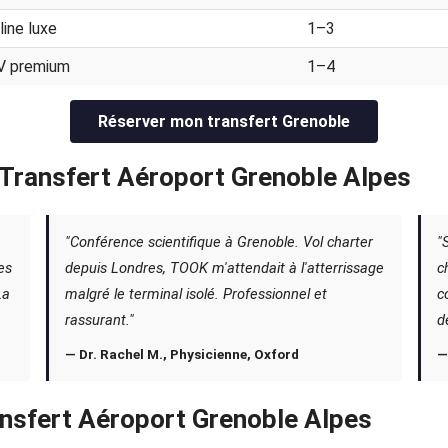
line luxe
1–3
V premium
1–4
Réserver mon transfert Grenoble
— Transfert Aéroport Grenoble Alpes
"Conférence scientifique à Grenoble. Vol charter
"
es
depuis Londres, TOOK m'attendait à l'atterrissage
c
La
malgré le terminal isolé. Professionnel et
c
rassurant."
d
— Dr. Rachel M., Physicienne, Oxford
—
nsfert Aéroport Grenoble Alpes