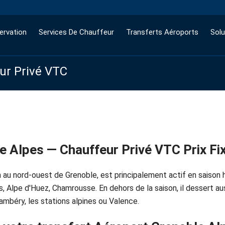
ervation
Services De Chauffeur
Transferts Aéroports
Solu
eur Privé VTC
e Alpes — Chauffeur Privé VTC Prix Fi
 au nord-ouest de Grenoble, est principalement actif en saison h
 Alpe d'Huez, Chamrousse. En dehors de la saison, il dessert aus
mbéry, les stations alpines ou Valence.