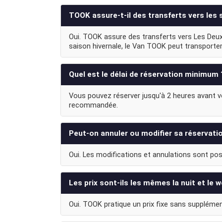
TOOK assure-t-il des transferts vers les 
Oui. TOOK assure des transferts vers Les Deux
saison hivernale, le Van TOOK peut transporte
Quel est le délai de réservation minimum 
Vous pouvez réserver jusqu'à 2 heures avant vot
recommandée.
Peut-on annuler ou modifier sa réservati
Oui. Les modifications et annulations sont poss
Les prix sont-ils les mêmes la nuit et le 
Oui. TOOK pratique un prix fixe sans supplément d