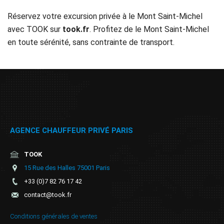
Réservez votre excursion privée à le Mont Saint-Michel
avec TOOK sur
took.fr
. Profitez de le Mont Saint-Michel
en toute sérénité, sans contrainte de transport.
AGENCE CHAUFFEUR PRIVÉ PARIS
TOOK
15 Rue des Halles 75001 Paris
+33 (0)7 82 76 17 42
contact@took.fr
Conditions générales de ventes