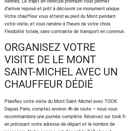
Rennes. Le trajet en véhicule premium vous permet
Politique
d'arriver reposé et prêt à découvrir ce monument unique.
Votre chauffeur vous attend au pied du Mont pendant
de
votre visite, et vous ramène à l'heure de votre choix.
confidentialité
Flexibilité totale, sans contrainte de transport en commun.
ORGANISEZ VOTRE
VISITE DE LE MONT
SAINT-MICHEL AVEC UN
CHAUFFEUR DÉDIÉ
Planifiez votre visite du Mont Saint-Michel avec TOOK.
Depuis Paris, comptez environ 4h de route — nous vous
recommandons une journée complète. Réservez sur took.fr
en précisant votre adresse de départ et le nombre de