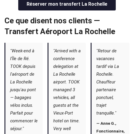
Réserver mon transfert La Rochelle
Ce que disent nos clients —
Transfert Aéroport La Rochelle
"Week-end à
"Arrived with a
"Retour de
l'Île de Ré.
conference
vacances
TOOK depuis
delegation at
tardif via La
l'aéroport de
La Rochelle
Rochelle.
La Rochelle
airport. TOOK
Chauffeur
jusqu'au pont
managed 3
partenaire
— bagages
vehicles, all
ponctuel,
vélos inclus.
guests at the
trajet
Parfait pour
Vieux-Port
tranquille."
commencer le
hotel on time.
— Anne G.,
séjour."
Very well
Fonctionnaire,