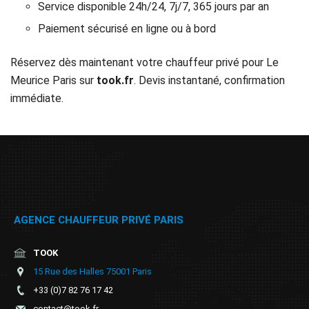
Service disponible 24h/24, 7j/7, 365 jours par an
Paiement sécurisé en ligne ou à bord
Réservez dès maintenant votre chauffeur privé pour Le
Meurice Paris sur
took.fr
. Devis instantané, confirmation
immédiate.
AGENCE CHAUFFEUR PRIVÉ PARIS
TOOK
15 Rue des Halles 75001 Paris
+33 (0)7 82 76 17 42
contact@took.fr