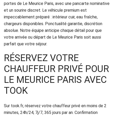
portes de Le Meurice Paris, avec une pancarte nominative
Politique
et un sourire discret. Le véhicule premium est
de
impeccablement préparé : intérieur cuir, eau fraîche,
chargeurs disponibles. Ponctualité garantie, discrétion
confidentialité
absolue. Notre équipe anticipe chaque détail pour que
votre arrivée ou départ de Le Meurice Paris soit aussi
parfait que votre séjour.
RÉSERVEZ VOTRE
CHAUFFEUR PRIVÉ POUR
LE MEURICE PARIS AVEC
TOOK
Sur took.fr, réservez votre chauffeur privé en moins de 2
minutes, 24h/24, 7j/7, 365 jours par an. Confirmation