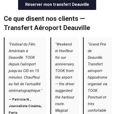
Réserver mon transfert Deauville
Ce que disent nos clients —
Transfert Aéroport Deauville
"Festival du Film
"Weekend
"Grand Prix
Américain à
in Honfleur
de
Deauville. TOOK
for our
Deauville.
depuis l'aéroport
anniversary.
Transfert
jusqu'au CID en 15
TOOK from
aéroport-
minutes. Chauffeur
the airport
hippodrome
au fait de l'actualité
— the driver
organisé via
cinématographique."
suggested
TOOK.
the harbour
Ponctuel et
— Patricia N.,
route.
très
Journaliste Cinéma,
Magical
confortable
Paris