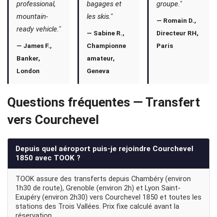
professional,
bagages et
groupe."
mountain-
les skis."
— Romain D.,
ready vehicle."
— Sabine R.,
Directeur RH,
— James F.,
Championne
Paris
Banker,
amateur,
London
Geneva
Questions fréquentes — Transfert
vers Courchevel
Depuis quel aéroport puis-je rejoindre Courchevel
1850 avec TOOK ?
TOOK assure des transferts depuis Chambéry (environ
1h30 de route), Grenoble (environ 2h) et Lyon Saint-
Exupéry (environ 2h30) vers Courchevel 1850 et toutes les
stations des Trois Vallées. Prix fixe calculé avant la
réservation.