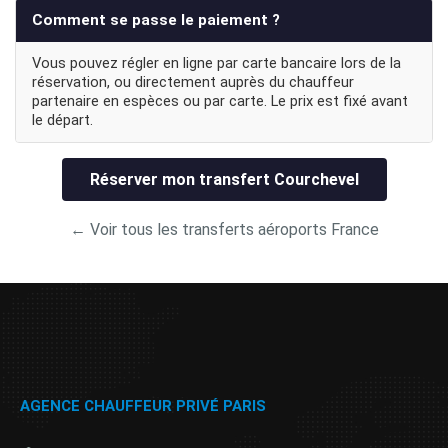
Comment se passe le paiement ?
Vous pouvez régler en ligne par carte bancaire lors de la
réservation, ou directement auprès du chauffeur
partenaire en espèces ou par carte. Le prix est fixé avant
le départ.
Réserver mon transfert Courchevel
← Voir tous les transferts aéroports France
AGENCE CHAUFFEUR PRIVÉ PARIS