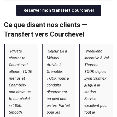
Réserver mon transfert Courchevel
Ce que disent nos clients —
Transfert vers Courchevel
"Private
"Séjour ski à
"Week-end
charter to
Méribel.
incentive à Val
Courchevel
Arrivée à
Thorens.
altiport, TOOK
Grenoble,
TOOK depuis
met us at
TOOK nous a
Lyon Saint-Ex
Chambéry
conduits
jusqu'à la
and drove us
directement
station.
to our chalet
au pied des
Service
in 1850.
pistes. Parfait
excellent pour
Smooth,
pour les
tout le