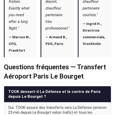
friction.
discret,
chauffeur
Exactly what
chauffeur
partenaire
you need
partenaire
courtois."
after a long
très
— Ingrid H.,
flight."
professionnel."
Directrice
— Marcus W.,
— Armand B.,
commerciale,
CFO,
PDG, Paris
Stockholm
Frankfurt
Questions fréquentes — Transfert
Aéroport Paris Le Bourget
TOOK dessert-il La Défense et le centre de Paris
depuis Le Bourget ?
Oui. TOOK assure des transferts vers La Défense (environ
25 min depuis Le Bourget selon trafic) et tous les