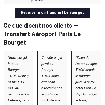
Réserver mon transfert Le Bourget
Ce que disent nos clients —
Transfert Aéroport Paris Le
Bourget
"Business jet
"Arrivée en jet
"Salon de
into Le
privé au
l'aéronautique.
Bourget,
Bourget.
TOOK depuis
TOOK waiting
TOOK nous
le Bourget
at the FBO
attendait
jusqu'à notre
exit. 40
directement à
hôtel Paris 8e.
minutes to La
la sortie du
Rapide malgré
Défense, zero
FBO. Service
le trafic,