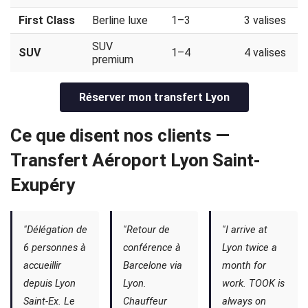
First Class
Berline luxe
1–3
3 valises
SUV
SUV
1–4
4 valises
premium
Réserver mon transfert Lyon
Ce que disent nos clients —
Transfert Aéroport Lyon Saint-
Exupéry
"Délégation de
"Retour de
"I arrive at
6 personnes à
conférence à
Lyon twice a
accueillir
Barcelone via
month for
depuis Lyon
Lyon.
work. TOOK is
Saint-Ex. Le
Chauffeur
always on