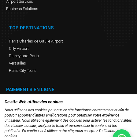
Airport Services
Business Solutions
TOP DESTINATIONS
Paris Charles de Gaulle Airport
Orly Airport
Disneyland Paris
Versailles
Paris City Tours
PAIEMENTS EN LIGNE
Ce site Web utilise des cookies
Nous utilisons des cookies pour que ce site fonctionne correctement et afin de
pouvoir apporter d’autres améliorations pour optimiser votre expérience
utilisateur. Nous utilisons également des cookies pour activer les fonctionnalités
des réseaux sociaux, analyser le trafic et personnaliser le contenu et les
publicités. En continuant à utiliser notre site, vous acceptez l’utilisation des
cookies.