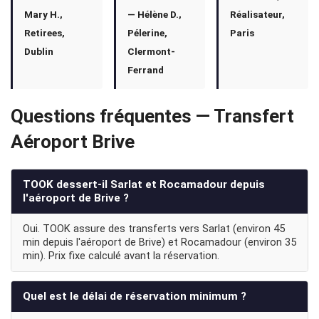
Mary H.,
— Hélène D.,
Réalisateur,
Retirees,
Pélerine,
Paris
Dublin
Clermont-
Ferrand
Questions fréquentes — Transfert
Aéroport Brive
TOOK dessert-il Sarlat et Rocamadour depuis
l'aéroport de Brive ?
Oui. TOOK assure des transferts vers Sarlat (environ 45
min depuis l'aéroport de Brive) et Rocamadour (environ 35
min). Prix fixe calculé avant la réservation.
Quel est le délai de réservation minimum ?