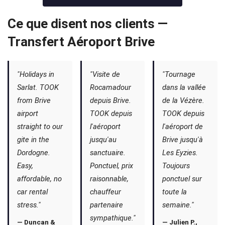
Ce que disent nos clients —
Transfert Aéroport Brive
"Holidays in
"Visite de
"Tournage
Sarlat. TOOK
Rocamadour
dans la vallée
from Brive
depuis Brive.
de la Vézère.
airport
TOOK depuis
TOOK depuis
straight to our
l'aéroport
l'aéroport de
gite in the
jusqu'au
Brive jusqu'à
Dordogne.
sanctuaire.
Les Eyzies.
Easy,
Ponctuel, prix
Toujours
affordable, no
raisonnable,
ponctuel sur
car rental
chauffeur
toute la
stress."
partenaire
semaine."
sympathique."
— Duncan &
— Julien P.,