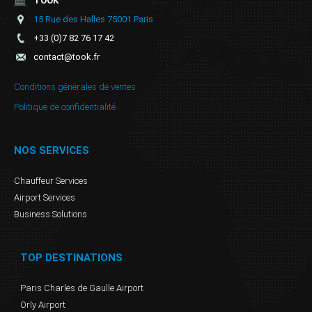
TOOK
15 Rue des Halles 75001 Paris
+33 (0)7 82 76 17 42
contact@took.fr
Conditions générales de ventes
Politique de confidentialité
NOS SERVICES
Chauffeur Services
Airport Services
Business Solutions
TOP DESTINATIONS
Paris Charles de Gaulle Airport
Orly Airport