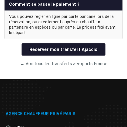
Comment se passe le paiement ?
Vous pouvez régler en ligne par carte bancaire lors de la
réservation, ou directement auprès du chauffeur
partenaire en espèces ou par carte. Le prix est fixé avant
le départ.
Réserver mon transfert Ajaccio
← Voir tous les transferts aéroports France
AGENCE CHAUFFEUR PRIVÉ PARIS