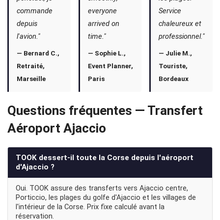
commande
everyone
Service
depuis
arrived on
chaleureux et
l'avion."
time."
professionnel."
— Bernard C.,
— Sophie L.,
— Julie M.,
Retraité,
Event Planner,
Touriste,
Marseille
Paris
Bordeaux
Questions fréquentes — Transfert
Aéroport Ajaccio
TOOK dessert-il toute la Corse depuis l'aéroport
d'Ajaccio ?
Oui. TOOK assure des transferts vers Ajaccio centre,
Porticcio, les plages du golfe d'Ajaccio et les villages de
l'intérieur de la Corse. Prix fixe calculé avant la
réservation.